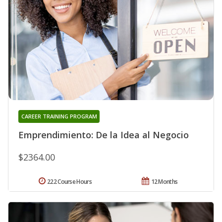
CAREER TRAINING PROGRAM
Emprendimiento: De la Idea al Negocio
$2364.00
222 Course Hours
12 Months