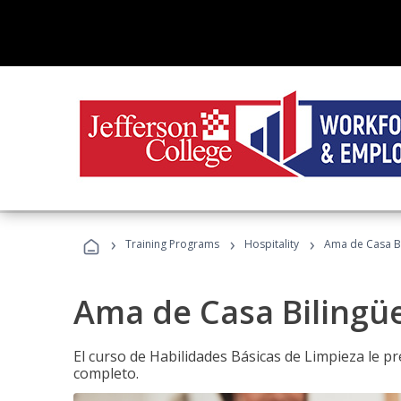
›
›
›
Training Programs
Hospitality
Ama de Casa B
Ama de Casa Bilingü
El curso de Habilidades Básicas de Limpieza le p
completo.