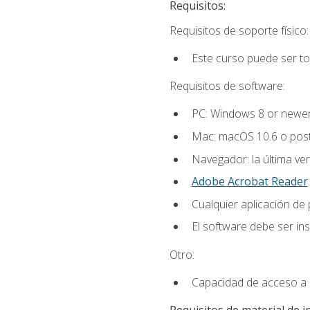
Requisitos:
Requisitos de soporte físico:
Este curso puede ser t
Requisitos de software:
PC: Windows 8 or newer
Mac: macOS 10.6 o post
Navegador: la última ver
Adobe Acrobat Reader
.
Cualquier aplicación de
El software debe ser in
Otro:
Capacidad de acceso a c