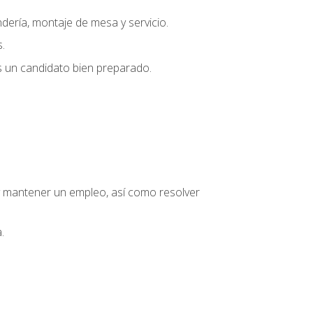
dería, montaje de mesa y servicio.
.
s un candidato bien preparado.
o y mantener un empleo, así como resolver
.