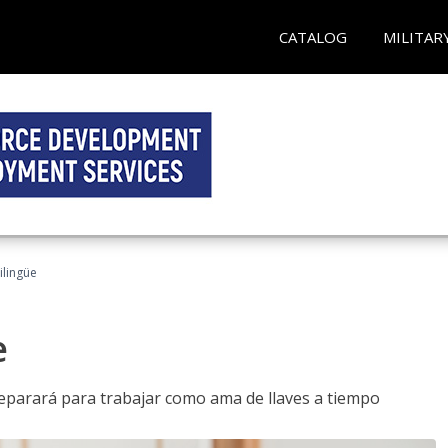
CATALOG
MILITAR
ilingüe
e
reparará para trabajar como ama de llaves a tiempo