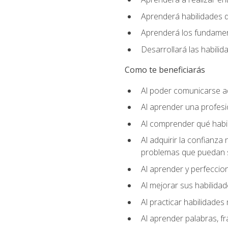
Aprenderá habilidades de
Aprenderá los fundament
Desarrollará las habili
Como te beneficiarás
Al poder comunicarse a
Al aprender una profes
Al comprender qué habil
Al adquirir la confianza
problemas que puedan s
Al aprender y perfeccion
Al mejorar sus habilidad
Al practicar habilidades 
Al aprender palabras, fr