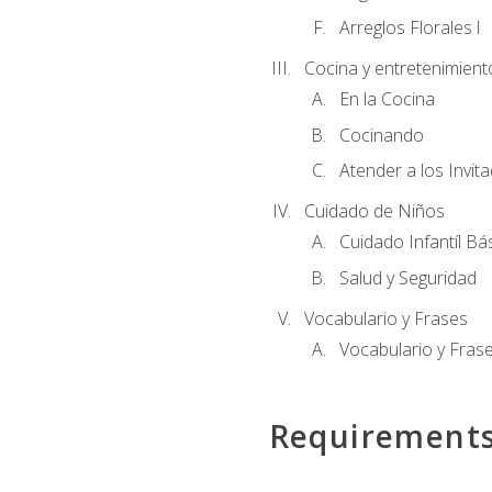
Arreglos Florales l
Cocina y entretenimient
En la Cocina
Cocinando
Atender a los Invit
Cuidado de Niños
Cuidado Infantíl Bá
Salud y Seguridad
Vocabulario y Frases
Vocabulario y Frase
Requirement