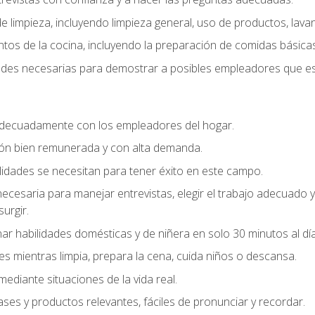
 limpieza, incluyendo limpieza general, uso de productos, lavan
os de la cocina, incluyendo la preparación de comidas básicas
dades necesarias para demostrar a posibles empleadores que e
decuadamente con los empleadores del hogar.
ión bien remunerada y con alta demanda.
idades se necesitan para tener éxito en este campo.
 necesaria para manejar entrevistas, elegir el trabajo adecuad
urgir.
ar habilidades domésticas y de niñera en solo 30 minutos al día
es mientras limpia, prepara la cena, cuida niños o descansa.
mediante situaciones de la vida real.
ases y productos relevantes, fáciles de pronunciar y recordar.