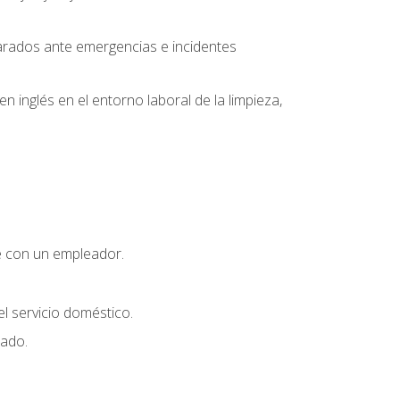
parados ante emergencias e incidentes
inglés en el entorno laboral de la limpieza,
e con un empleador.
l servicio doméstico.
uado.