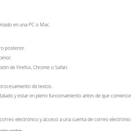
omado en una PC o Mac.
o posterior.
erior.
sión de Firefox, Chrome o Safari.
 procesamiento de textos.
stalado y estar en pleno funcionamiento antes de que comience 
orreo electrónico y acceso a una cuenta de correo electrónic