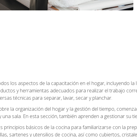
os los aspectos de la capacitación en el hogar, incluyendo la li
oductos y herramientas adecuados para realizar el trabajo co
ersas técnicas para separar, lavar, secar y planchar.
bre la organización del hogar y la gestión del tiempo, comen
y una sala. En esta sección, también aprenden a gestionar su tie
 principios básicos de la cocina para familiarizarse con la pr
as, sartenes y utensilios de cocina, así como cubiertos, cristale