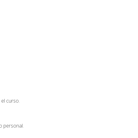
el curso.
o personal.