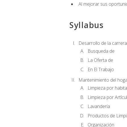
Al mejorar sus oportuni
Syllabus
Desarrollo de la carrera
Busqueda de
La Oferta de
En El Trabajo
Mantenimiento del hoga
Limpieza por habit
Limpieza por Artîcu
Lavandería
Productos de Limp
Organización