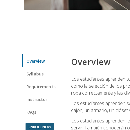
Overview
Overview
Syllabus
Los estudiantes aprenden tod
como la selección de los pr
Requirements
ropa correctamente y las div
Instructor
Los estudiantes aprenden so
cajón, un armario, un clóset 
FAQs
Los estudiantes aprenden los
ENROLL NOW
servir. También conocerán oll